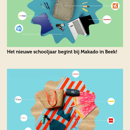
Het nieuwe schooljaar begint bij Makado in Beek!