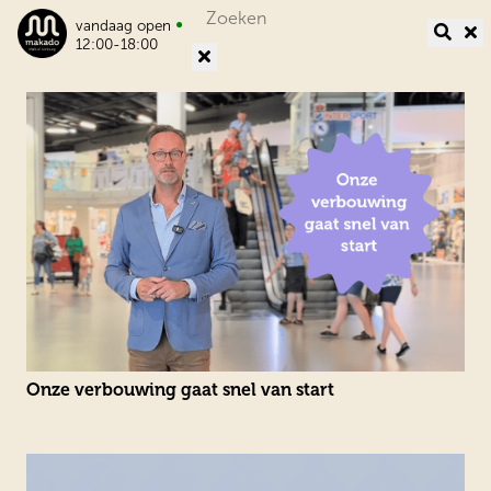
Search
•
vandaag open
for:
12:00-18:00
Onze verbouwing gaat snel van start