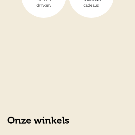
drinken
cadeaus
Onze winkels