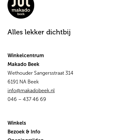
Alles lekker dichtbij
Winkelcentrum
Makado Beek
Wethouder Sangersstraat 314
6191 NA Beek
info@makadobeek.nl
046 – 437 46 69
Winkels
Bezoek & Info