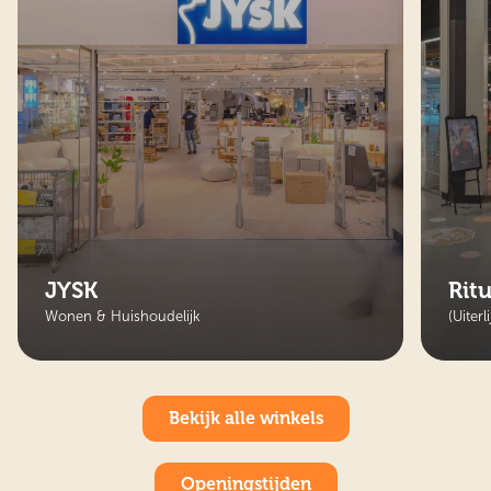
JYSK
Ritu
Wonen & Huishoudelijk
(Uiter
Bekijk alle winkels
Openingstijden