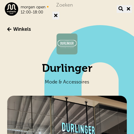
Search
•
morgen open
for:
12:00-18:00
Winkels
Durlinger
Mode & Accessoires