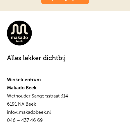
Alles lekker dichtbij
Winkelcentrum
Makado Beek
Wethouder Sangersstraat 314
6191 NA Beek
info@makadobeek.nl
046 – 437 46 69