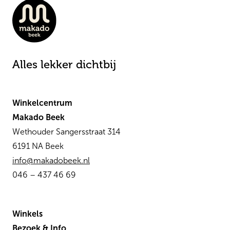
Alles lekker dichtbij
Winkelcentrum
Makado Beek
Wethouder Sangersstraat 314
6191 NA Beek
info@makadobeek.nl
046 – 437 46 69
Winkels
Bezoek & Info