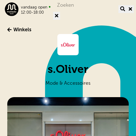
Search
•
vandaag open
for:
12:00-18:00
Winkels
s.Oliver
Mode & Accessoires