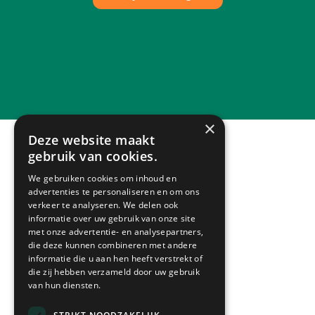
×
Deze website maakt
gebruik van cookies.
We gebruiken cookies om inhoud en
advertenties te personaliseren en om ons
verkeer te analyseren. We delen ook
informatie over uw gebruik van onze site
Alles lekker dichtbij
met onze advertentie- en analysepartners,
die deze kunnen combineren met andere
informatie die u aan hen heeft verstrekt of
die zij hebben verzameld door uw gebruik
van hun diensten.
Shopping centre
Makado Beek