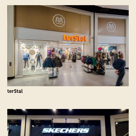
terStal