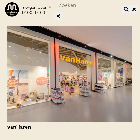
Search
•
morgen open
for:
12:00-18:00
vanHaren