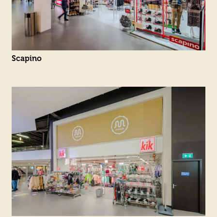
Scapino