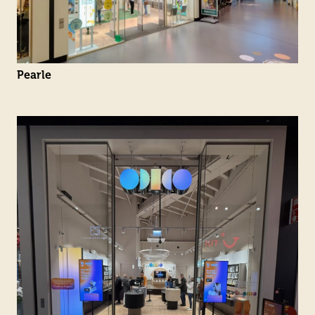
Pearle