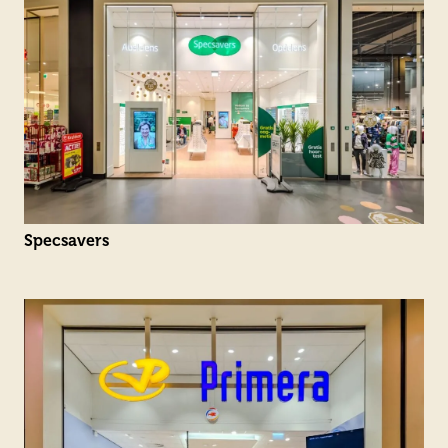
Specsavers