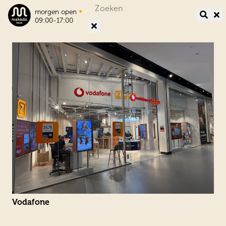
Search
•
morgen open
for:
09:00-17:00
Vodafone