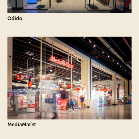
Odido
MediaMarkt