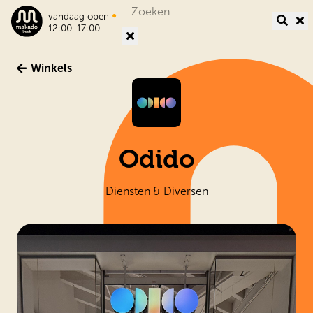
Search
•
vandaag open
for:
12:00-17:00
Winkels
Odido
Diensten & Diversen